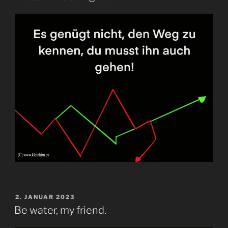
VERÖFFENTLICHT
2. JANUAR 2023
AM
Be water, my friend.