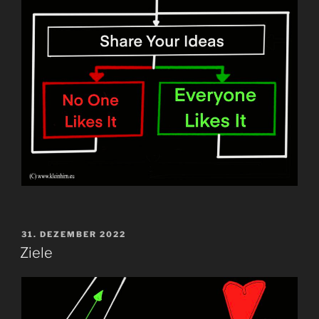
VERÖFFENTLICHT
31. DEZEMBER 2022
AM
Ziele