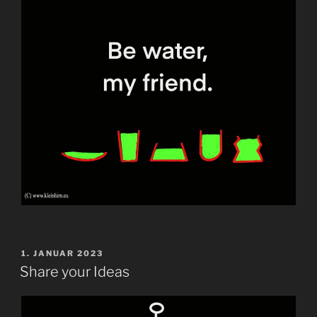
VERÖFFENTLICHT
1. JANUAR 2023
AM
Share your Ideas