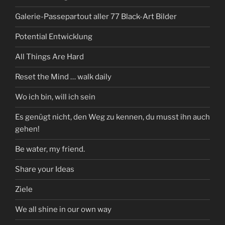
Galerie-Passepartout aller 77 Black-Art Bilder
Potential Entwicklung
All Things Are Hard
Reset the Mind … walk daily
Wo ich bin, will ich sein
Es genügt nicht, den Weg zu kennen, du musst ihn auch
gehen!
Be water, my friend.
Share your Ideas
Ziele
We all shine in our own way