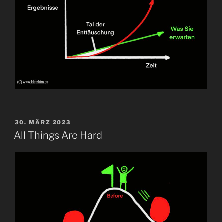
VERÖFFENTLICHT
30. MÄRZ 2023
AM
All Things Are Hard