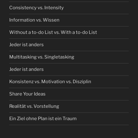
Consistency vs. Intensity
Information vs. Wissen
Without a to-do List vs. With a to-do List
Jeder ist anders
Multitasking vs. Singletasking
Jeder ist anders
Konsistenz vs. Motivation vs. Disziplin
Share Your Ideas
Realität vs. Vorstellung
Ein Ziel ohne Plan ist ein Traum