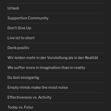
Urlaub
Supportive Community
Don’t Give Up
Live ist to short
Denk positiv
Wir leiden mehr in der Vorstellung als in der Realität
We suffer more in imagination than in reality
Du bist einzigartig
Empty minds make the most noise
Effectiveness vs. Activity
Today vs. Futur