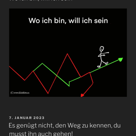
VERÖFFENTLICHT
7. JANUAR 2023
AM
Es genügt nicht, den Weg zu kennen, du
musst ihn auch gehen!