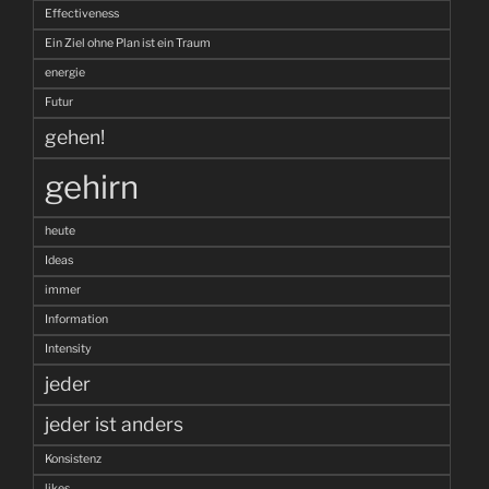
Effectiveness
Ein Ziel ohne Plan ist ein Traum
energie
Futur
gehen!
gehirn
heute
Ideas
immer
Information
Intensity
jeder
jeder ist anders
Konsistenz
likes