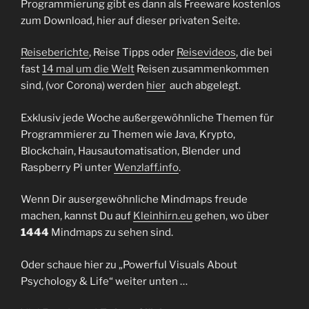
Programmierung gibt es dann als Freeware kostenlos
zum Download, hier auf dieser privaten Seite.
Reiseberichte
, Reise Tipps oder
Reisevideos
, die bei
fast
14 mal um die Welt
Reisen zusammenkommen
sind, (vor Corona) werden
hier
auch abgelegt.
Exklusiv jede Woche außergewöhnliche Themen für
Programmierer zu Themen wie Java, Krypto,
Blockchain, Hausautomatisation, Blender und
Raspberry Pi unter
Wenzlaff.info
.
Wenn Dir ausergewöhnliche Mindmaps freude
machen, kannst Du auf
Kleinhirn.eu
gehen, wo über
1444
Mindmaps zu sehen sind.
Oder schaue hier zu „Powerful Visuals About
Psychology & Life“ weiter unten …