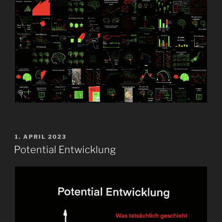
VERÖFFENTLICHT
1. APRIL 2023
AM
Potential Entwicklung