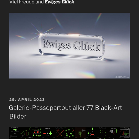
Viel Freude und
Ewiges Glück
VERÖFFENTLICHT
29. APRIL 2023
AM
Galerie-Passepartout aller 77 Black-Art
Bilder