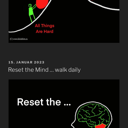
VERÖFFENTLICHT
15. JANUAR 2023
AM
Reset the Mind … walk daily