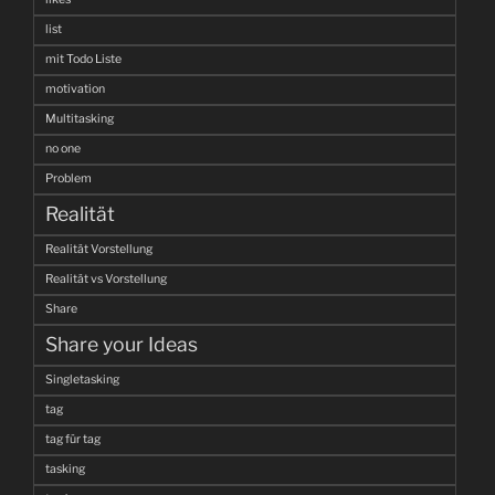
list
mit Todo Liste
motivation
Multitasking
no one
Problem
Realität
Realität Vorstellung
Realität vs Vorstellung
Share
Share your Ideas
Singletasking
tag
tag für tag
tasking