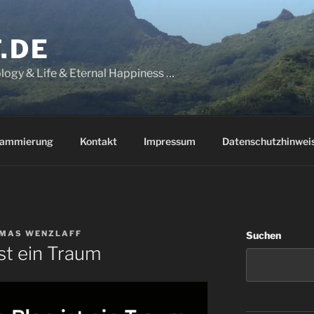
.DE
logy & Life & Eternal Happiness …
rammierung
Kontakt
Impressum
Datenschutzhinwei
MAS WENZLAFF
Suchen
ist ein Traum