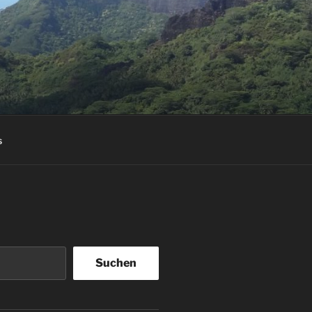
s
Suchen