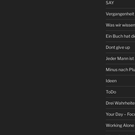
SAY
Vergangenheit 
Was wir wisse
Ein Buch hat d
Dont give up
Jeder Mann ist
Minus nach Pl
Ideen
ToDo
Drei Wahrheite
Your Day – Focu
Working Alone 