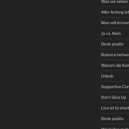
Was wir sehen 
Aller Anfang is
Man will immer
Ja vs. Nein
Denk positiv
Balance between
Warum die Kom
Urlaub
Supportive Co
Don’t Give Up
Live ist to short
Denk positiv