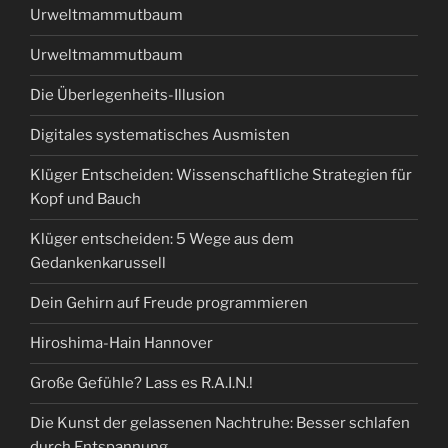
Urweltmammutbaum
Urweltmammutbaum
Die Überlegenheits-Illusion
Digitales systematisches Ausmisten
Klüger Entscheiden: Wissenschaftliche Strategien für
Kopf und Bauch
Klüger entscheiden: 5 Wege aus dem
Gedankenkarussell
Dein Gehirn auf Freude programmieren
Hiroshima-Hain Hannover
Große Gefühle? Lass es R.A.I.N.!
Die Kunst der gelassenen Nachtruhe: Besser schlafen
durch Entspannung