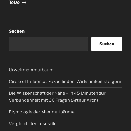
Beitrag
ToDo
Suchen
Suchen
Urweltmammutbaum
Circle of Influence: Fokus finden, Wirksamkeit steigern
Die Wissenschaft der Nähe – In 45 Minuten zur
Verbundenheit mit 36 Fragen (Arthur Aron)
Etymologie der Mammutbäume
Vergleich der Lesestile