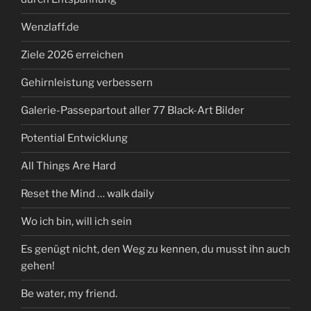
Wenzlaff.de
Ziele 2026 erreichen
Gehirnleistung verbessern
Galerie-Passepartout aller 77 Black-Art Bilder
Potential Entwicklung
All Things Are Hard
Reset the Mind … walk daily
Wo ich bin, will ich sein
Es genügt nicht, den Weg zu kennen, du musst ihn auch
gehen!
Be water, my friend.