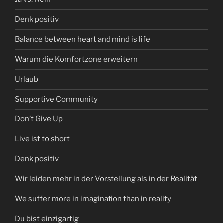
Denk positiv
Balance between heart and mind is life
Warum die Komfortzone erweitern
Urlaub
Supportive Community
Don’t Give Up
Live ist to short
Denk positiv
Wir leiden mehr in der Vorstellung als in der Realität
We suffer more in imagination than in reality
Du bist einzigartig