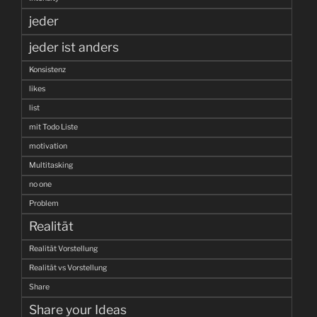
jeder
jeder ist anders
Konsistenz
likes
list
mit Todo Liste
motivation
Multitasking
no one
Problem
Realität
Realität Vorstellung
Realität vs Vorstellung
Share
Share your Ideas