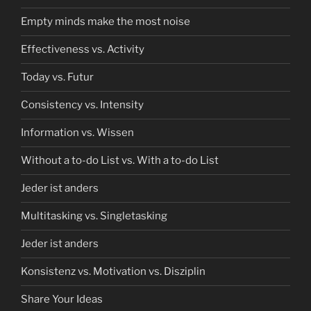
Empty minds make the most noise
Effectiveness vs. Activity
Today vs. Futur
Consistency vs. Intensity
Information vs. Wissen
Without a to-do List vs. With a to-do List
Jeder ist anders
Multitasking vs. Singletasking
Jeder ist anders
Konsistenz vs. Motivation vs. Disziplin
Share Your Ideas