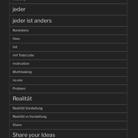
jeder
jeder ist anders
Konsistenz
likes
list
mit Todo Liste
motivation
Multitasking
no one
Problem
Realität
Realität Vorstellung
Realität vs Vorstellung
Share
Share your Ideas