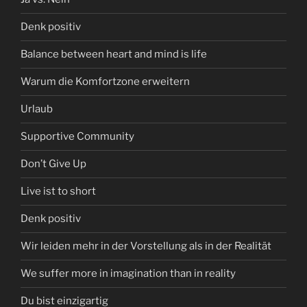
Denk positiv
Balance between heart and mind is life
Warum die Komfortzone erweitern
Urlaub
Supportive Community
Don’t Give Up
Live ist to short
Denk positiv
Wir leiden mehr in der Vorstellung als in der Realität
We suffer more in imagination than in reality
Du bist einzigartig