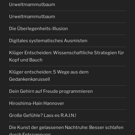
Urweltmammutbaum
Urweltmammutbaum
Die Überlegenheits-Illusion
Digitales systematisches Ausmisten
Klüger Entscheiden: Wissenschaftliche Strategien für
Kopf und Bauch
Klüger entscheiden: 5 Wege aus dem
Gedankenkarussell
Dein Gehirn auf Freude programmieren
Hiroshima-Hain Hannover
Große Gefühle? Lass es R.A.I.N.!
Die Kunst der gelassenen Nachtruhe: Besser schlafen
durch Entspannung