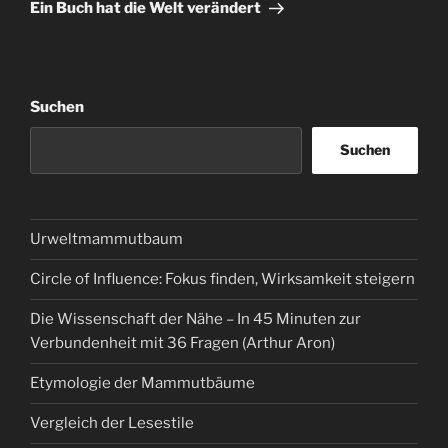
Beitrag
Ein Buch hat die Welt verändert
Suchen
Suchen
Urweltmammutbaum
Circle of Influence: Fokus finden, Wirksamkeit steigern
Die Wissenschaft der Nähe – In 45 Minuten zur
Verbundenheit mit 36 Fragen (Arthur Aron)
Etymologie der Mammutbäume
Vergleich der Lesestile