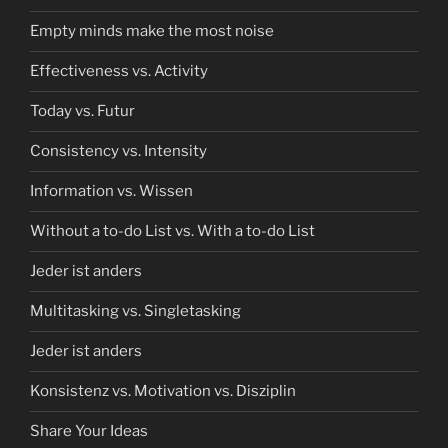
Empty minds make the most noise
Effectiveness vs. Activity
Today vs. Futur
Consistency vs. Intensity
Information vs. Wissen
Without a to-do List vs. With a to-do List
Jeder ist anders
Multitasking vs. Singletasking
Jeder ist anders
Konsistenz vs. Motivation vs. Disziplin
Share Your Ideas