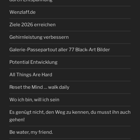
Wenzlaff.de
Ziele 2026 erreichen
Gehirnleistung verbessern
Galerie-Passepartout aller 77 Black-Art Bilder
Potential Entwicklung
All Things Are Hard
Reset the Mind … walk daily
Wo ich bin, will ich sein
Es genügt nicht, den Weg zu kennen, du musst ihn auch
gehen!
Be water, my friend.