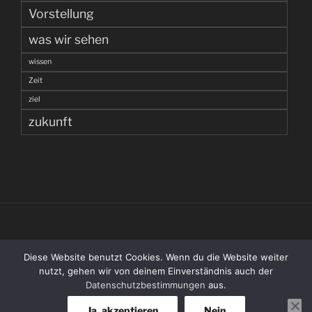
Vorstellung
was wir sehen
wissen
Zeit
ziel
zukunft
(C) 1998 – 2026 THOMAS WENZLAFF
Diese Website benutzt Cookies. Wenn du die Website weiter
nutzt, gehen wir von deinem Einverständnis auch der
RSS Feed
Datenschutzbestimmungen
aus.
Ja, akzeptieren
Nein