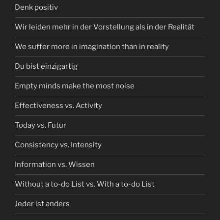
Denk positiv
Wir leiden mehr in der Vorstellung als in der Realität
We suffer more in imagination than in reality
Du bist einzigartig
Empty minds make the most noise
Effectiveness vs. Activity
Today vs. Futur
Consistency vs. Intensity
Information vs. Wissen
Without a to-do List vs. With a to-do List
Jeder ist anders