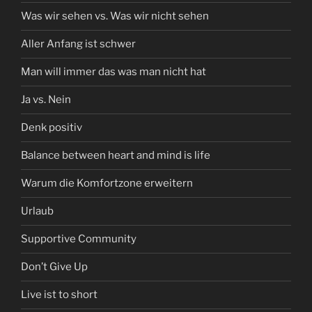
Was wir sehen vs. Was wir nicht sehen
Aller Anfang ist schwer
Man will immer das was man nicht hat
Ja vs. Nein
Denk positiv
Balance between heart and mind is life
Warum die Komfortzone erweitern
Urlaub
Supportive Community
Don’t Give Up
Live ist to short