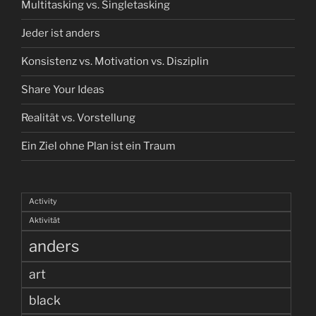
Multitasking vs. Singletasking
Jeder ist anders
Konsistenz vs. Motivation vs. Disziplin
Share Your Ideas
Realität vs. Vorstellung
Ein Ziel ohne Plan ist ein Traum
Activity
Aktivität
anders
art
black