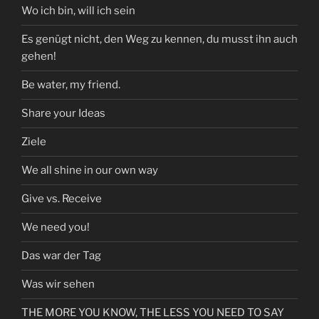
Wo ich bin, will ich sein
Es genügt nicht, den Weg zu kennen, du musst ihn auch
gehen!
Be water, my friend.
Share your Ideas
Ziele
We all shine in our own way
Give vs. Receive
We need you!
Das war der Tag
Was wir sehen
THE MORE YOU KNOW, THE LESS YOU NEED TO SAY