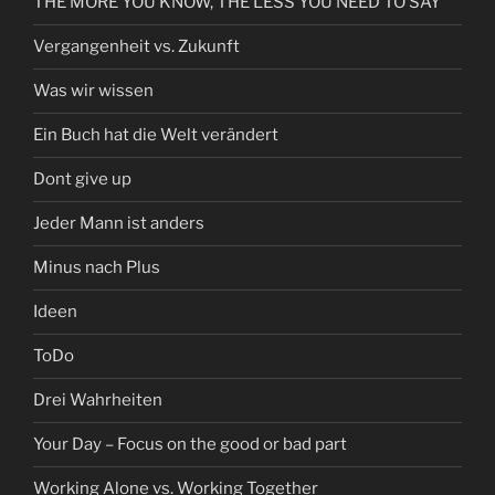
THE MORE YOU KNOW, THE LESS YOU NEED TO SAY
Vergangenheit vs. Zukunft
Was wir wissen
Ein Buch hat die Welt verändert
Dont give up
Jeder Mann ist anders
Minus nach Plus
Ideen
ToDo
Drei Wahrheiten
Your Day – Focus on the good or bad part
Working Alone vs. Working Together