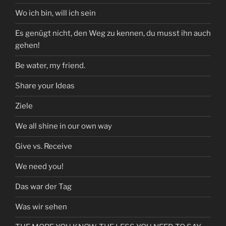
Wo ich bin, will ich sein
Es genügt nicht, den Weg zu kennen, du musst ihn auch
gehen!
Be water, my friend.
Share your Ideas
Ziele
We all shine in our own way
Give vs. Receive
We need you!
Das war der Tag
Was wir sehen