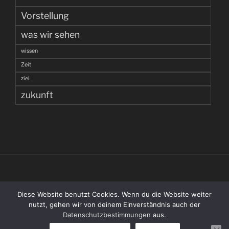
Vorstellung
was wir sehen
wissen
Zeit
ziel
zukunft
(C) 1998 – 2026 THOMAS WENZLAFF
Diese Website benutzt Cookies. Wenn du die Website weiter
nutzt, gehen wir von deinem Einverständnis auch der
RSS Feed
Datenschutzbestimmungen
aus.