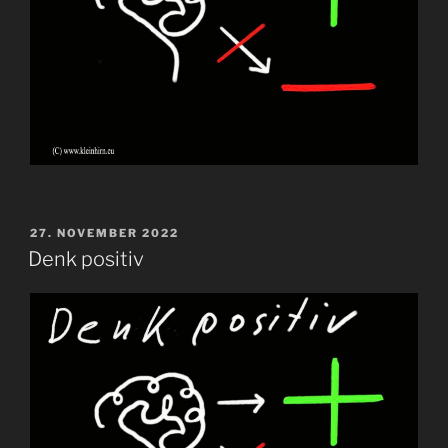
VERÖFFENTLICHT
27. NOVEMBER 2022
AM
Denk positiv