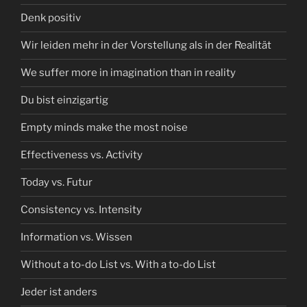
Denk positiv
Wir leiden mehr in der Vorstellung als in der Realität
We suffer more in imagination than in reality
Du bist einzigartig
Empty minds make the most noise
Effectiveness vs. Activity
Today vs. Futur
Consistency vs. Intensity
Information vs. Wissen
Without a to-do List vs. With a to-do List
Jeder ist anders