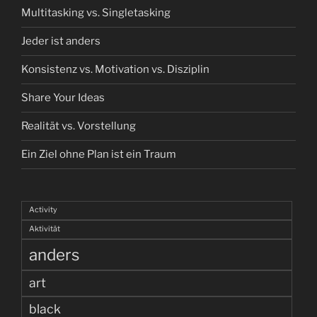
Multitasking vs. Singletasking
Jeder ist anders
Konsistenz vs. Motivation vs. Disziplin
Share Your Ideas
Realität vs. Vorstellung
Ein Ziel ohne Plan ist ein Traum
Activity
Aktivität
anders
art
black