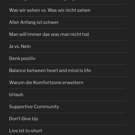
Was wir sehen vs. Was wir nicht sehen
Aller Anfang ist schwer
Man will immer das was man nicht hat
Ja vs. Nein
Denk positiv
Balance between heart and mind is life
Warum die Komfortzone erweitern
Urlaub
Supportive Community
Don’t Give Up
Live ist to short