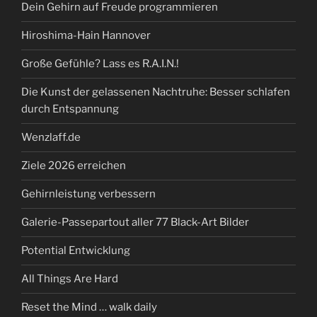
Dein Gehirn auf Freude programmieren
Hiroshima-Hain Hannover
Große Gefühle? Lass es R.A.I.N.!
Die Kunst der gelassenen Nachtruhe: Besser schlafen
durch Entspannung
Wenzlaff.de
Ziele 2026 erreichen
Gehirnleistung verbessern
Galerie-Passepartout aller 77 Black-Art Bilder
Potential Entwicklung
All Things Are Hard
Reset the Mind … walk daily